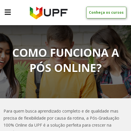
Conheça os cursos
COMO FUNCIONA A
PÓS ONLINE?
Para quem busca aprendizado completo e de qualidade mas
precisa de flexibilidade por causa da rotina, a Pós-Graduação
100% Online da UPF é a solução perfeita para crescer na