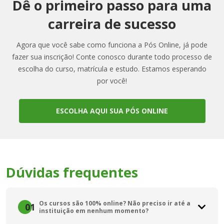
Dê o primeiro passo para uma
carreira de sucesso
Agora que você sabe como funciona a Pós Online, já pode
fazer sua inscrição! Conte conosco durante todo processo de
escolha do curso, matrícula e estudo. Estamos esperando
por você!
ESCOLHA AQUI SUA PÓS ONLINE
Dúvidas frequentes
Os cursos são 100% online? Não preciso ir até a
01
instituição em nenhum momento?
Sim. Além de realizar todo o processo de ingresso na Pós-